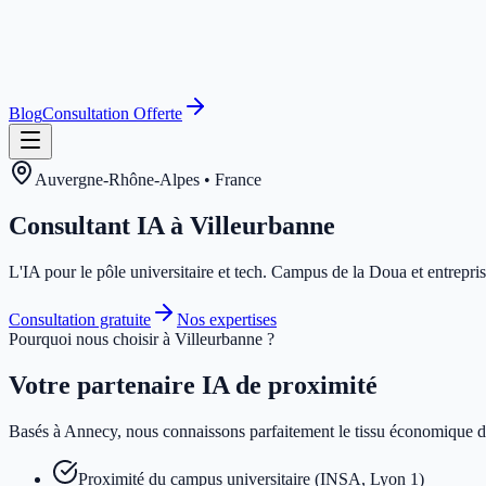
Blog
Consultation Offerte
Auvergne-Rhône-Alpes
•
France
Consultant IA à
Villeurbanne
L'IA pour le pôle universitaire et tech. Campus de la Doua et entrepris
Consultation gratuite
Nos expertises
Pourquoi nous choisir à
Villeurbanne
?
Votre partenaire IA de proximité
Basés à Annecy, nous connaissons parfaitement le tissu économique d
Proximité du campus universitaire (INSA, Lyon 1)