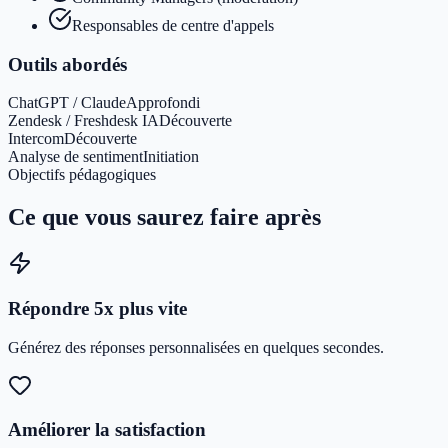
Responsables de centre d'appels
Outils abordés
ChatGPT / Claude
Approfondi
Zendesk / Freshdesk IA
Découverte
Intercom
Découverte
Analyse de sentiment
Initiation
Objectifs pédagogiques
Ce que vous saurez faire après
Répondre 5x plus vite
Générez des réponses personnalisées en quelques secondes.
Améliorer la satisfaction