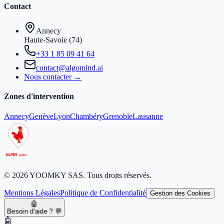
Contact
Annecy
Haute-Savoie (74)
+33 1 85 09 41 64
contact@algomind.ai
Nous contacter →
Zones d'intervention
Annecy
Genève
Lyon
Chambéry
Grenoble
Lausanne
© 2026 YOOMKY SAS. Tous droits réservés.
Mentions Légales
Politique de Confidentialité
Gestion des Cookies
🤖
Besoin d'aide ? 💬
🤖