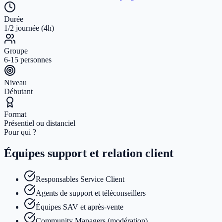
Durée
1/2 journée (4h)
Groupe
6-15 personnes
Niveau
Débutant
Format
Présentiel ou distanciel
Pour qui ?
Équipes support et relation client
Responsables Service Client
Agents de support et téléconseillers
Équipes SAV et après-vente
Community Managers (modération)