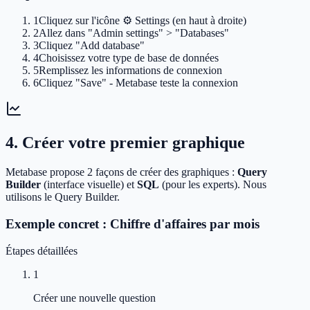
1
Cliquez sur l'icône ⚙️ Settings (en haut à droite)
2
Allez dans "Admin settings" > "Databases"
3
Cliquez "Add database"
4
Choisissez votre type de base de données
5
Remplissez les informations de connexion
6
Cliquez "Save" - Metabase teste la connexion
4. Créer votre premier graphique
Metabase propose 2 façons de créer des graphiques :
Query
Builder
(interface visuelle) et
SQL
(pour les experts). Nous
utilisons le Query Builder.
Exemple concret : Chiffre d'affaires par mois
Étapes détaillées
1
Créer une nouvelle question