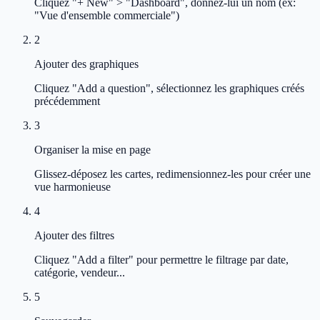
Cliquez "+ New" > "Dashboard", donnez-lui un nom (ex:
"Vue d'ensemble commerciale")
2
Ajouter des graphiques
Cliquez "Add a question", sélectionnez les graphiques créés
précédemment
3
Organiser la mise en page
Glissez-déposez les cartes, redimensionnez-les pour créer une
vue harmonieuse
4
Ajouter des filtres
Cliquez "Add a filter" pour permettre le filtrage par date,
catégorie, vendeur...
5