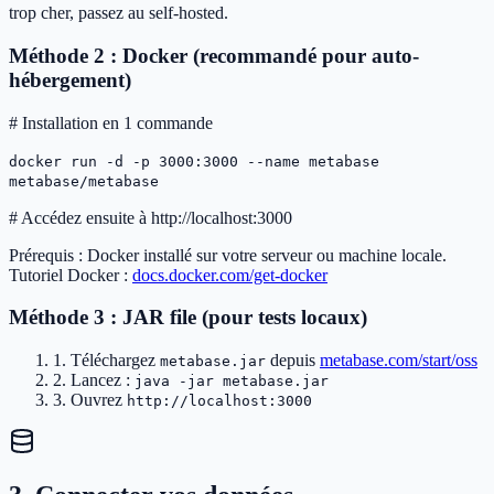
trop cher, passez au self-hosted.
Méthode 2 : Docker (recommandé pour auto-
hébergement)
# Installation en 1 commande
docker run -d -p 3000:3000 --name metabase
metabase/metabase
# Accédez ensuite à http://localhost:3000
Prérequis : Docker installé sur votre serveur ou machine locale.
Tutoriel Docker :
docs.docker.com/get-docker
Méthode 3 : JAR file (pour tests locaux)
1. Téléchargez
depuis
metabase.com/start/oss
metabase.jar
2. Lancez :
java -jar metabase.jar
3. Ouvrez
http://localhost:3000