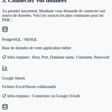
3. Connecter vos données
Au premier lancement, Metabase vous demande de connecter une
source de données. Voici les sources les plus communes pour les
PME :
PostgreSQL / MySQL
Base de données de votre application métier
📋 Infos requises :
Host, Port, Database name, Username, Password
Google Sheets
Fichiers Excel/Sheets collaboratifs
📋 Infos requises :
Connexion via Google OAuth