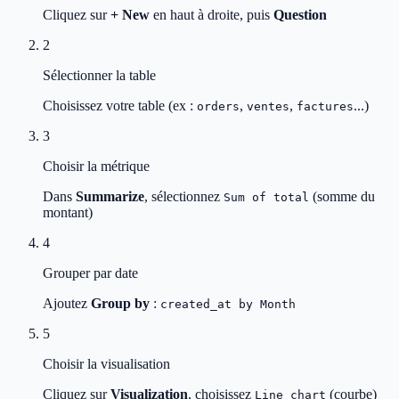
Cliquez sur
+ New
en haut à droite, puis
Question
2
Sélectionner la table
Choisissez votre table (ex :
,
,
...)
orders
ventes
factures
3
Choisir la métrique
Dans
Summarize
, sélectionnez
(somme du
Sum of total
montant)
4
Grouper par date
Ajoutez
Group by
:
created_at by Month
5
Choisir la visualisation
Cliquez sur
Visualization
, choisissez
(courbe)
Line chart