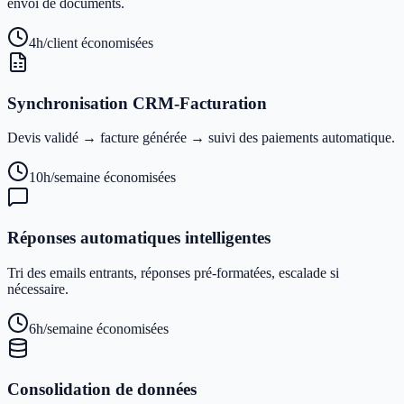
envoi de documents.
4h/client
économisées
Synchronisation CRM-Facturation
Devis validé → facture générée → suivi des paiements automatique.
10h/semaine
économisées
Réponses automatiques intelligentes
Tri des emails entrants, réponses pré-formatées, escalade si
nécessaire.
6h/semaine
économisées
Consolidation de données