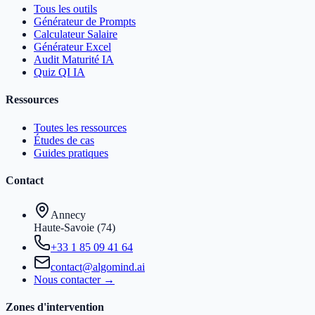
Tous les outils
Générateur de Prompts
Calculateur Salaire
Générateur Excel
Audit Maturité IA
Quiz QI IA
Ressources
Toutes les ressources
Études de cas
Guides pratiques
Contact
Annecy
Haute-Savoie (74)
+33 1 85 09 41 64
contact@algomind.ai
Nous contacter →
Zones d'intervention