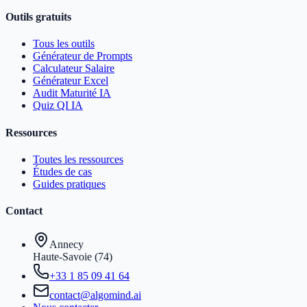
Outils gratuits
Tous les outils
Générateur de Prompts
Calculateur Salaire
Générateur Excel
Audit Maturité IA
Quiz QI IA
Ressources
Toutes les ressources
Études de cas
Guides pratiques
Contact
Annecy
Haute-Savoie (74)
+33 1 85 09 41 64
contact@algomind.ai