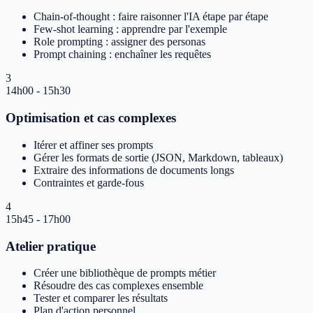
Chain-of-thought : faire raisonner l'IA étape par étape
Few-shot learning : apprendre par l'exemple
Role prompting : assigner des personas
Prompt chaining : enchaîner les requêtes
3
14h00 - 15h30
Optimisation et cas complexes
Itérer et affiner ses prompts
Gérer les formats de sortie (JSON, Markdown, tableaux)
Extraire des informations de documents longs
Contraintes et garde-fous
4
15h45 - 17h00
Atelier pratique
Créer une bibliothèque de prompts métier
Résoudre des cas complexes ensemble
Tester et comparer les résultats
Plan d'action personnel