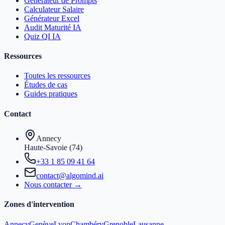
Générateur de Prompts
Calculateur Salaire
Générateur Excel
Audit Maturité IA
Quiz QI IA
Ressources
Toutes les ressources
Études de cas
Guides pratiques
Contact
Annecy
Haute-Savoie (74)
+33 1 85 09 41 64
contact@algomind.ai
Nous contacter →
Zones d'intervention
Annecy
Genève
Lyon
Chambéry
Grenoble
Lausanne