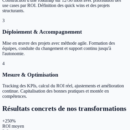
Construction d'une roadmap sur 12-36 mois avec priorisation des
use cases par ROI. Définition des quick wins et des projets
structurants.
3
Déploiement & Accompagnement
Mise en œuvre des projets avec méthode agile. Formation des
équipes, conduite du changement et support continu jusqu'à
l'autonomie.
4
Mesure & Optimisation
Tracking des KPIs, calcul du ROI réel, ajustements et amélioration
continue. Capitalisation des bonnes pratiques et montée en
compétences.
Résultats concrets de nos transformations
+250%
ROI moyen