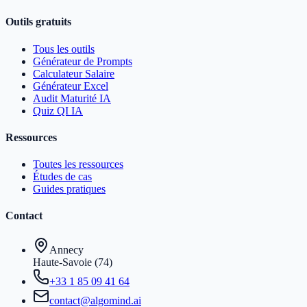
Outils gratuits
Tous les outils
Générateur de Prompts
Calculateur Salaire
Générateur Excel
Audit Maturité IA
Quiz QI IA
Ressources
Toutes les ressources
Études de cas
Guides pratiques
Contact
Annecy
Haute-Savoie (74)
+33 1 85 09 41 64
contact@algomind.ai