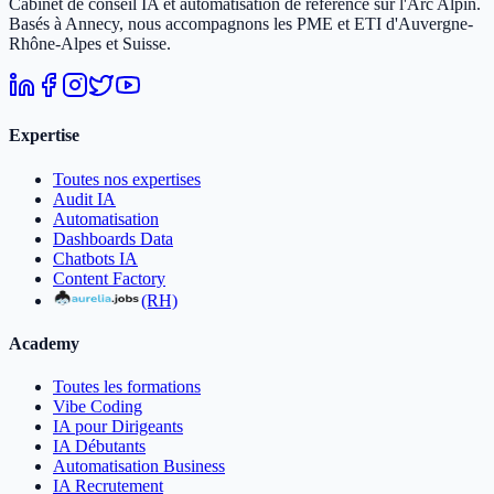
Cabinet de conseil IA et automatisation de référence sur l'Arc Alpin.
Basés à Annecy, nous accompagnons les PME et ETI d'Auvergne-
Rhône-Alpes et Suisse.
Expertise
Toutes nos expertises
Audit IA
Automatisation
Dashboards Data
Chatbots IA
Content Factory
(RH)
Academy
Toutes les formations
Vibe Coding
IA pour Dirigeants
IA Débutants
Automatisation Business
IA Recrutement