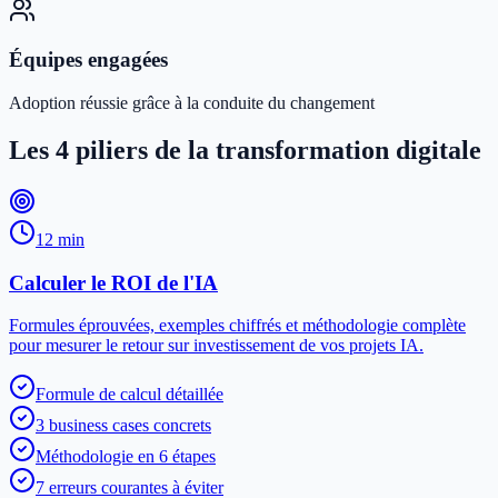
Équipes engagées
Adoption réussie grâce à la conduite du changement
Les 4 piliers de la transformation digitale
12 min
Calculer le ROI de l'IA
Formules éprouvées, exemples chiffrés et méthodologie complète
pour mesurer le retour sur investissement de vos projets IA.
Formule de calcul détaillée
3 business cases concrets
Méthodologie en 6 étapes
7 erreurs courantes à éviter