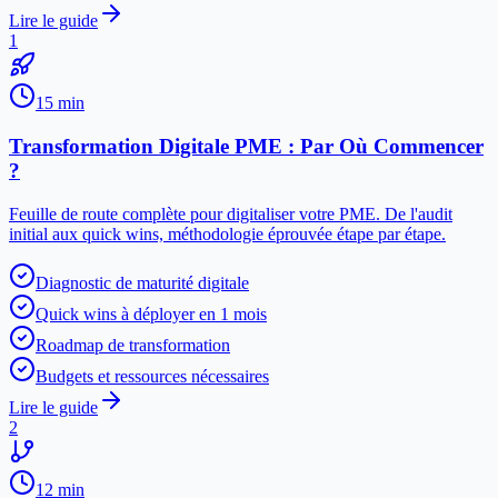
Lire le guide
1
15 min
Transformation Digitale PME : Par Où Commencer
?
Feuille de route complète pour digitaliser votre PME. De l'audit
initial aux quick wins, méthodologie éprouvée étape par étape.
Diagnostic de maturité digitale
Quick wins à déployer en 1 mois
Roadmap de transformation
Budgets et ressources nécessaires
Lire le guide
2
12 min