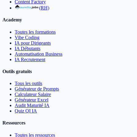
Content Factory
(RH)
Academy
Toutes les formations
Vibe Coding
IA pour Dirigeants
IA Débutants
Automatisation Business
IA Recrutement
Outils gratuits
Tous les outils
Générateur de Prompts
Calculateur Salaire
Générateur Excel
Audit Maturité IA
Quiz QI IA
Ressources
Toutes les ressources