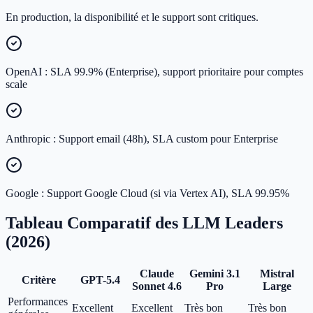
En production, la disponibilité et le support sont critiques.
OpenAI : SLA 99.9% (Enterprise), support prioritaire pour comptes
scale
Anthropic : Support email (48h), SLA custom pour Enterprise
Google : Support Google Cloud (si via Vertex AI), SLA 99.95%
Tableau Comparatif des LLM Leaders
(2026)
Claude
Gemini 3.1
Mistral
Critère
GPT-5.4
Sonnet 4.6
Pro
Large
Performances
Excellent
Excellent
Très bon
Très bon