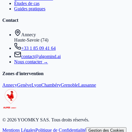
Études de cas
Guides pratiques
Contact
Annecy
Haute-Savoie (74)
+33 1 85 09 41 64
contact@algomind.ai
Nous contacter →
Zones d'intervention
Annecy
Genève
Lyon
Chambéry
Grenoble
Lausanne
© 2026 YOOMKY SAS. Tous droits réservés.
Mentions Légales
Politique de Confidentialité
Gestion des Cookies