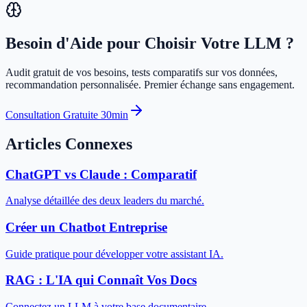
Besoin d'Aide pour Choisir Votre LLM ?
Audit gratuit de vos besoins, tests comparatifs sur vos données,
recommandation personnalisée. Premier échange sans engagement.
Consultation Gratuite 30min
Articles Connexes
ChatGPT vs Claude : Comparatif
Analyse détaillée des deux leaders du marché.
Créer un Chatbot Entreprise
Guide pratique pour développer votre assistant IA.
RAG : L'IA qui Connaît Vos Docs
Connectez un LLM à votre base documentaire.