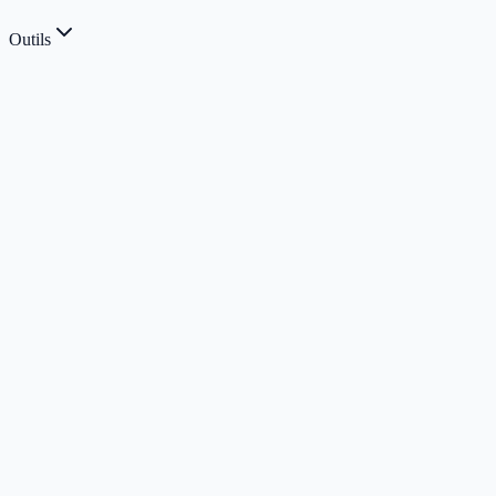
Outils