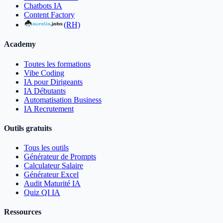
Chatbots IA
Content Factory
(RH)
Academy
Toutes les formations
Vibe Coding
IA pour Dirigeants
IA Débutants
Automatisation Business
IA Recrutement
Outils gratuits
Tous les outils
Générateur de Prompts
Calculateur Salaire
Générateur Excel
Audit Maturité IA
Quiz QI IA
Ressources