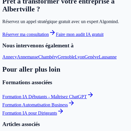
Prêt à transformer votre entreprise à
Albertville
?
Réservez un appel stratégique gratuit avec un expert Algomind.
Réserver ma consultation
Faire mon audit IA gratuit
Nous intervenons également à
Annecy
Annemasse
Chambéry
Grenoble
Lyon
Genève
Lausanne
Pour aller plus loin
Formations associées
Formation IA Débutants - Maîtrisez ChatGPT
Formation Automatisation Business
Formation IA pour Dirigeants
Articles associés