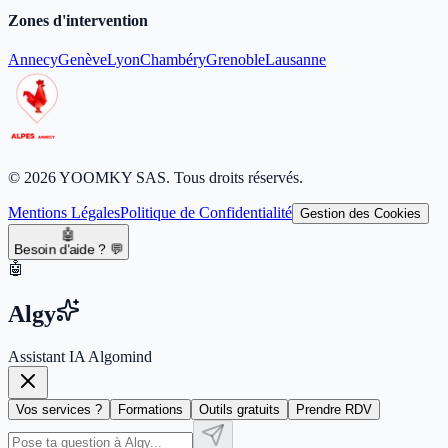
Zones d'intervention
Annecy
Genève
Lyon
Chambéry
Grenoble
Lausanne
© 2026 YOOMKY SAS. Tous droits réservés.
Mentions Légales
Politique de Confidentialité
Gestion des Cookies
🤖
Besoin d'aide ? 💬
🤖
Algy
Assistant IA Algomind
Vos services ?
Formations
Outils gratuits
Prendre RDV