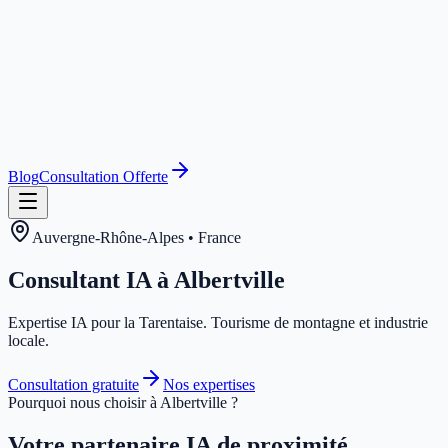
Blog
Consultation Offerte
Auvergne-Rhône-Alpes
•
France
Consultant IA à
Albertville
Expertise IA pour la Tarentaise. Tourisme de montagne et industrie
locale.
Consultation gratuite
Nos expertises
Pourquoi nous choisir à
Albertville
?
Votre partenaire IA de proximité