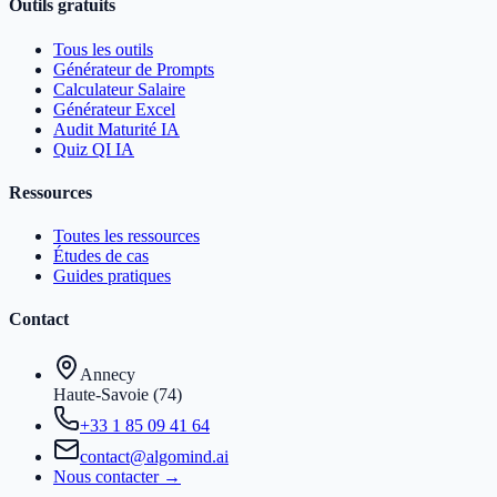
Outils gratuits
Tous les outils
Générateur de Prompts
Calculateur Salaire
Générateur Excel
Audit Maturité IA
Quiz QI IA
Ressources
Toutes les ressources
Études de cas
Guides pratiques
Contact
Annecy
Haute-Savoie (74)
+33 1 85 09 41 64
contact@algomind.ai
Nous contacter →